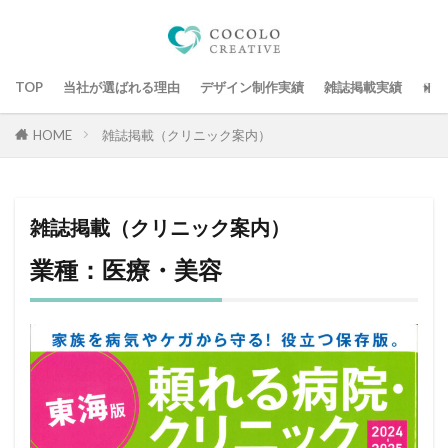
TOP
当社が選ばれる理由
デザイン制作実績
雑誌掲載実績
デザ
HOME
雑誌掲載（クリニック案内）
雑誌掲載（クリニック案内）
業種：医療・美容